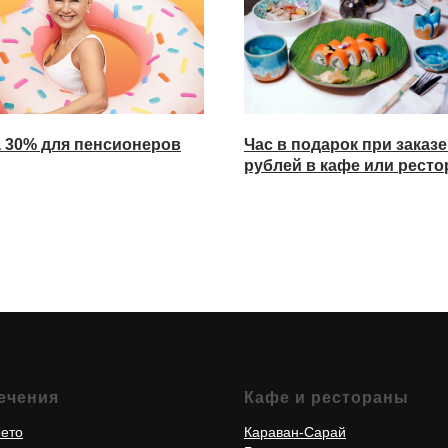
 30% для пенсионеров
Час в подарок при заказе
рублей в кафе или ресто
ечения
Кафе и рестораны
ето
Караван-Сарай