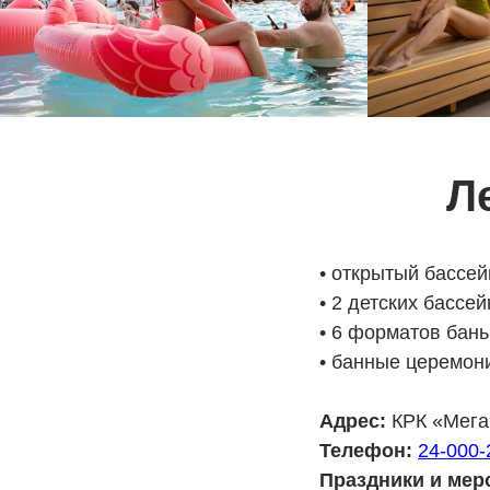
Л
• открытый бассей
• 2 детских бассей
• 6 форматов бань
• банные церемон
Адрес:
КРК «Мегап
Телефон:
24-000-
Праздники и мер