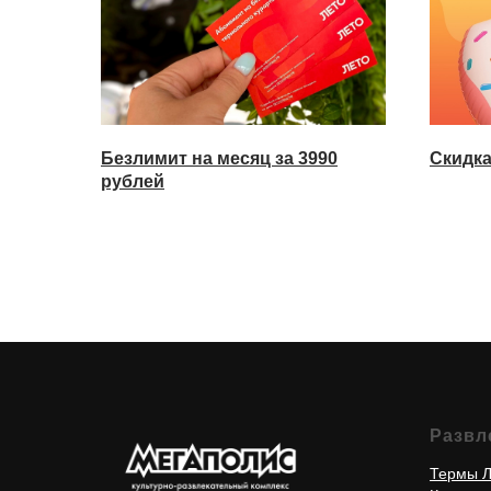
Безлимит на месяц за 3990
Скидка
рублей
Развл
Термы Л